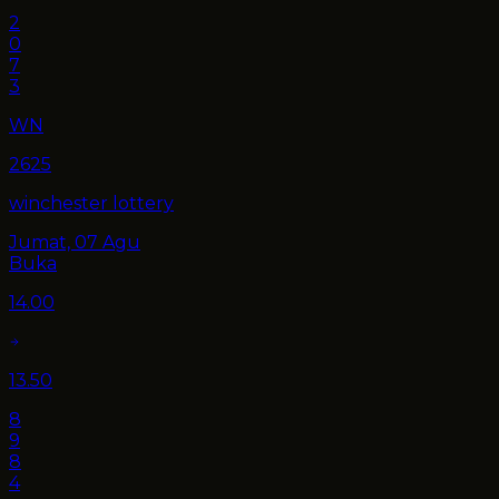
2
0
7
3
WN
2625
winchester lottery
Jumat, 07 Agu
Buka
14.00
13.50
8
9
8
4