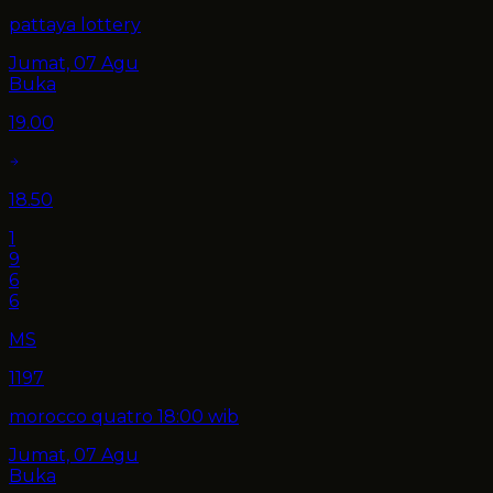
pattaya lottery
Jumat, 07 Agu
Buka
19.00
18.50
1
9
6
6
MS
1197
morocco quatro 18:00 wib
Jumat, 07 Agu
Buka