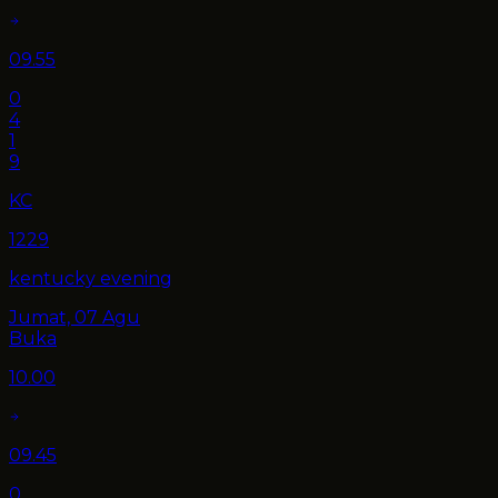
09.55
0
4
1
9
KC
1229
kentucky evening
Jumat, 07 Agu
Buka
10.00
09.45
0