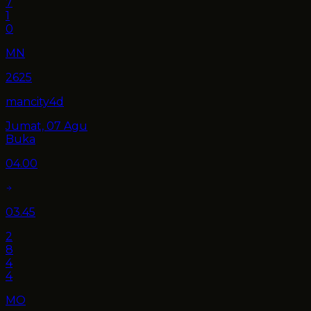
7
1
0
MN
2625
mancity4d
Jumat, 07 Agu
Buka
04.00
03.45
2
8
4
4
MO