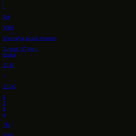
1
1
SM
1069
shanghai pools malam
Jumat, 07 Agu
Buka
23.15
23.00
6
3
9
4
TM
1055