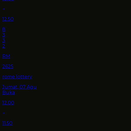
12.50
8
3
3
2
RM
2625
rome lottery
Jumat, 07 Agu
Buka
12.00
11.50