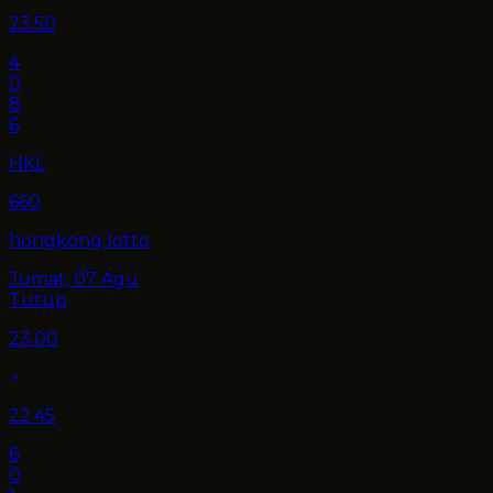
23.50
4
0
8
6
HKL
660
hongkong lotto
Jumat, 07 Agu
Tutup
23.00
22.45
6
0