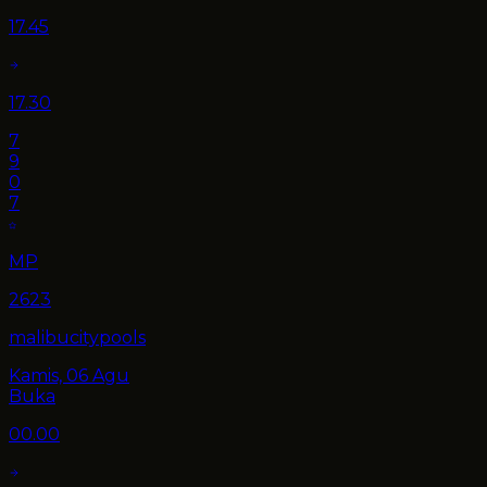
17.45
17.30
7
9
0
7
MP
2623
malibucitypools
Kamis, 06 Agu
Buka
00.00