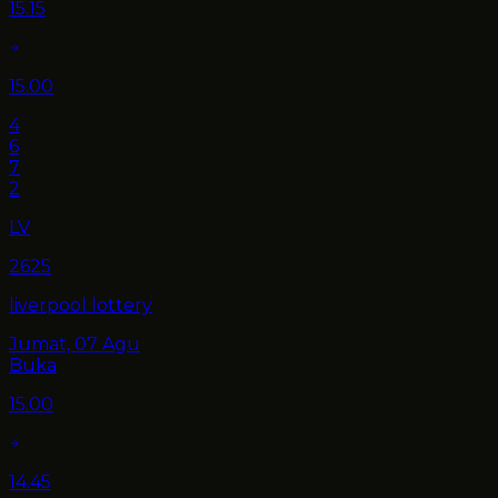
15.15
15.00
4
6
7
2
LV
2625
liverpool lottery
Jumat, 07 Agu
Buka
15.00
14.45