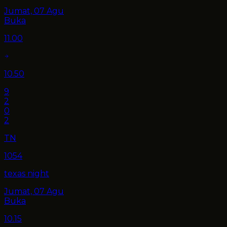
Jumat, 07 Agu
Buka
11.00
10.50
9
2
0
2
TN
1054
texas night
Jumat, 07 Agu
Buka
10.15