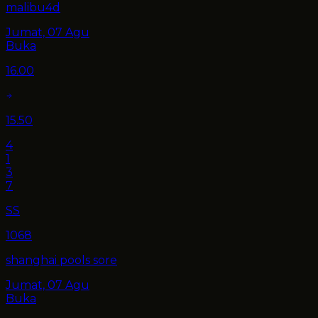
malibu4d
Jumat, 07 Agu
Buka
16.00
15.50
4
1
3
7
SS
1068
shanghai pools sore
Jumat, 07 Agu
Buka