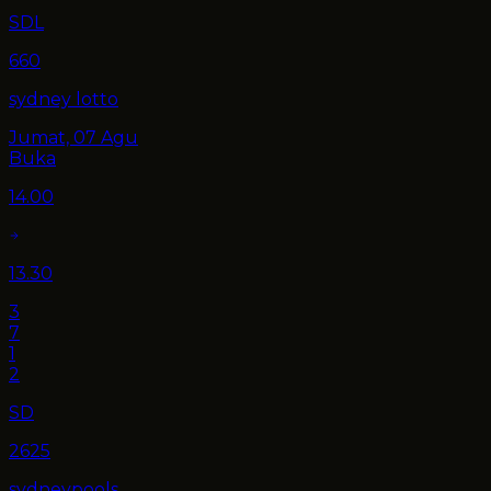
SDL
660
sydney lotto
Jumat, 07 Agu
Buka
14.00
13.30
3
7
1
2
SD
2625
sydneypools