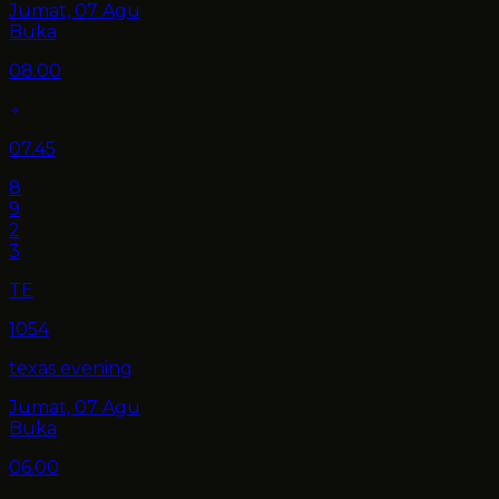
Jumat, 07 Agu
Buka
08.00
07.45
8
9
2
3
TE
1054
texas evening
Jumat, 07 Agu
Buka
06.00