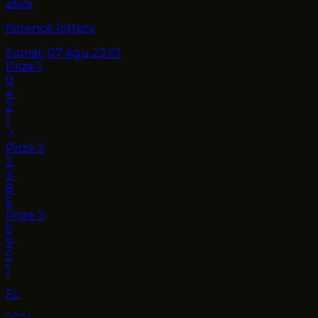
2625
florence lottery
Jumat, 07 Agu
22.01
Prize
1
0
4
2
1
Prize
2
2
3
8
5
Prize
3
5
9
5
1
FL