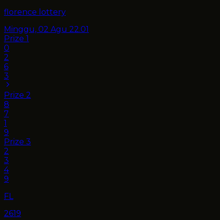
florence lottery
Minggu, 02 Agu
22.01
Prize
1
0
2
6
3
Prize
2
8
7
1
9
Prize
3
2
3
4
9
FL
2619