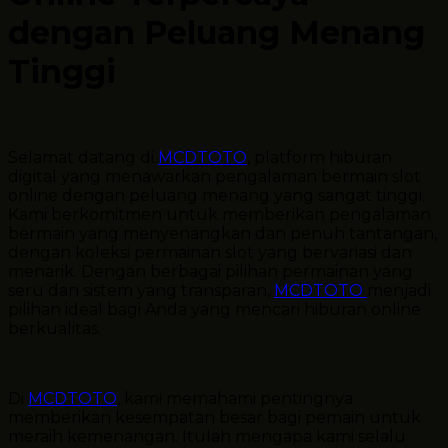
dengan Peluang Menang
Tinggi
Selamat datang di
MCDTOTO
, platform hiburan
digital yang menawarkan pengalaman bermain slot
online dengan peluang menang yang sangat tinggi.
Kami berkomitmen untuk memberikan pengalaman
bermain yang menyenangkan dan penuh tantangan,
dengan koleksi permainan slot yang bervariasi dan
menarik. Dengan berbagai pilihan permainan yang
seru dan sistem yang transparan,
MCDTOTO
menjadi
pilihan ideal bagi Anda yang mencari hiburan online
berkualitas.
Di
MCDTOTO
, kami memahami pentingnya
memberikan kesempatan besar bagi pemain untuk
meraih kemenangan. Itulah mengapa kami selalu