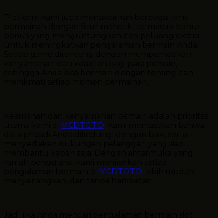
Platform kami juga menawarkan berbagai jenis
permainan dengan fitur menarik, termasuk bonus-
bonus yang menguntungkan dan peluang ekstra
untuk meningkatkan pengalaman bermain Anda.
Setiap game dirancang dengan memperhatikan
kenyamanan dan keadilan bagi para pemain,
sehingga Anda bisa bermain dengan tenang dan
menikmati setiap momen permainan.
Keamanan dan kenyamanan pemain adalah prioritas
utama kami di
MCDTOTO
. Kami memastikan bahwa
data pribadi Anda dilindungi dengan baik, serta
menyediakan dukungan pelanggan yang siap
membantu kapan saja. Dengan antarmuka yang
ramah pengguna, kami menjadikan setiap
pengalaman bermain di
MCDTOTO
lebih mudah,
menyenangkan, dan tanpa hambatan.
Jadi, jika Anda mencari pengalaman bermain slot