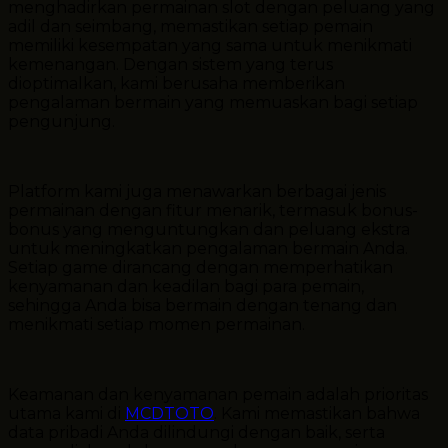
menghadirkan permainan slot dengan peluang yang
adil dan seimbang, memastikan setiap pemain
memiliki kesempatan yang sama untuk menikmati
kemenangan. Dengan sistem yang terus
dioptimalkan, kami berusaha memberikan
pengalaman bermain yang memuaskan bagi setiap
pengunjung.
Platform kami juga menawarkan berbagai jenis
permainan dengan fitur menarik, termasuk bonus-
bonus yang menguntungkan dan peluang ekstra
untuk meningkatkan pengalaman bermain Anda.
Setiap game dirancang dengan memperhatikan
kenyamanan dan keadilan bagi para pemain,
sehingga Anda bisa bermain dengan tenang dan
menikmati setiap momen permainan.
Keamanan dan kenyamanan pemain adalah prioritas
utama kami di
MCDTOTO
. Kami memastikan bahwa
data pribadi Anda dilindungi dengan baik, serta