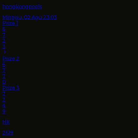
hongkongpools
Minggu, 02 Agu
23.03
Prize
1
6
7
2
3
Prize
2
6
7
7
0
Prize
3
7
2
4
9
HK
2619