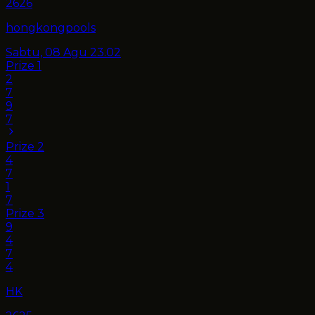
2626
hongkongpools
Sabtu, 08 Agu
23.02
Prize
1
2
7
9
7
Prize
2
4
7
1
7
Prize
3
9
4
7
4
HK