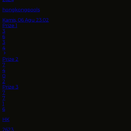
hongkongpools
Kamis, 06 Agu
23.02
Prize
1
3
6
3
4
Prize
2
7
4
0
2
Prize
3
7
7
1
6
HK
2623