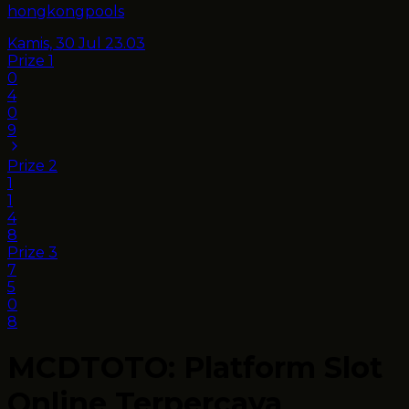
hongkongpools
Kamis, 30 Jul
23.03
Prize
1
0
4
0
9
Prize
2
1
1
4
8
Prize
3
7
5
0
8
MCDTOTO: Platform Slot
Online Terpercaya