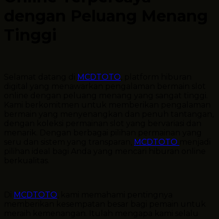
dengan Peluang Menang
Tinggi
Selamat datang di
MCDTOTO
, platform hiburan
digital yang menawarkan pengalaman bermain slot
online dengan peluang menang yang sangat tinggi.
Kami berkomitmen untuk memberikan pengalaman
bermain yang menyenangkan dan penuh tantangan,
dengan koleksi permainan slot yang bervariasi dan
menarik. Dengan berbagai pilihan permainan yang
seru dan sistem yang transparan,
MCDTOTO
menjadi
pilihan ideal bagi Anda yang mencari hiburan online
berkualitas.
Di
MCDTOTO
, kami memahami pentingnya
memberikan kesempatan besar bagi pemain untuk
meraih kemenangan. Itulah mengapa kami selalu