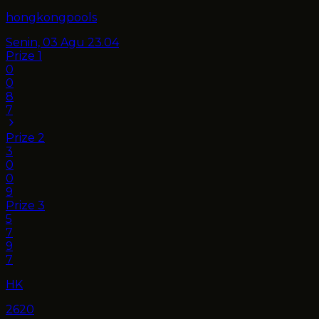
hongkongpools
Senin, 03 Agu
23.04
Prize
1
0
0
8
7
Prize
2
3
0
0
9
Prize
3
5
7
9
7
HK
2620