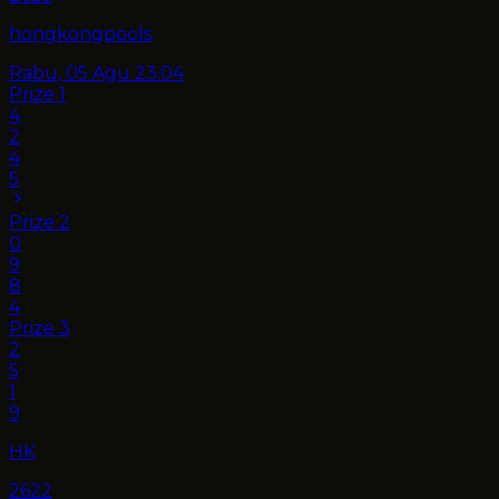
hongkongpools
Rabu, 05 Agu
23.04
Prize
1
4
2
4
5
Prize
2
0
9
8
4
Prize
3
2
5
1
9
HK
2622