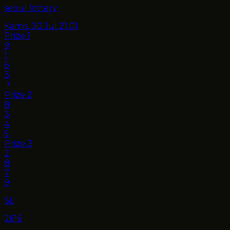
seoul lottery
Kamis, 30 Jul
21.01
Prize
1
9
1
6
3
Prize
2
8
3
4
5
Prize
3
2
8
7
9
SL
2616