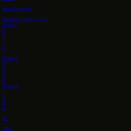
seoul lottery
Selasa, 04 Agu
21.01
Prize
1
5
0
1
0
Prize
2
9
8
0
3
Prize
3
1
4
8
6
SL
2621