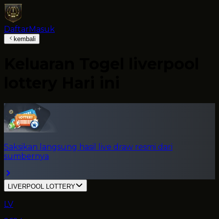
Daftar
Masuk
kembali
Keluaran Togel
liverpool
lottery
Hari ini
Saksikan langsung hasil live draw resmi dari
sumbernya
LIVERPOOL LOTTERY
LV