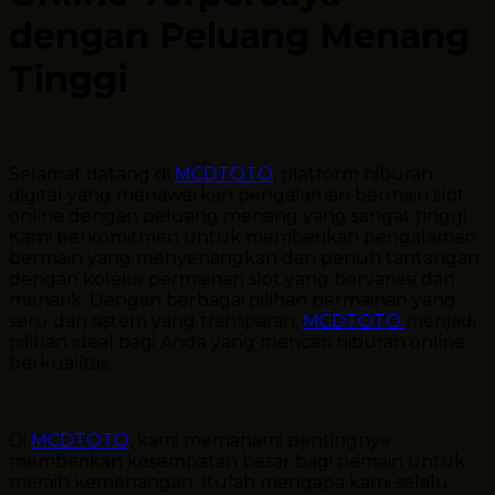
dengan Peluang Menang
Tinggi
Selamat datang di
MCDTOTO
, platform hiburan
digital yang menawarkan pengalaman bermain slot
online dengan peluang menang yang sangat tinggi.
Kami berkomitmen untuk memberikan pengalaman
bermain yang menyenangkan dan penuh tantangan,
dengan koleksi permainan slot yang bervariasi dan
menarik. Dengan berbagai pilihan permainan yang
seru dan sistem yang transparan,
MCDTOTO
menjadi
pilihan ideal bagi Anda yang mencari hiburan online
berkualitas.
Di
MCDTOTO
, kami memahami pentingnya
memberikan kesempatan besar bagi pemain untuk
meraih kemenangan. Itulah mengapa kami selalu