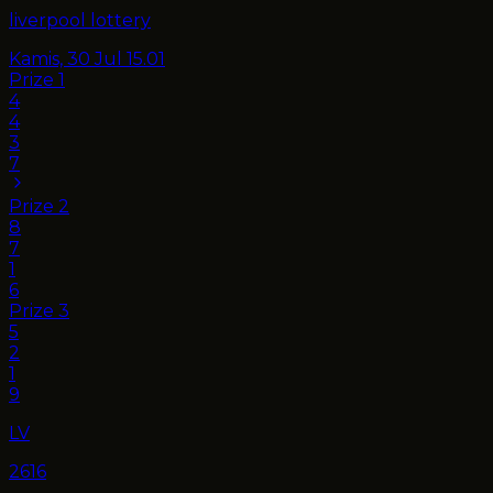
liverpool lottery
Kamis, 30 Jul
15.01
Prize
1
4
4
3
7
Prize
2
8
7
1
6
Prize
3
5
2
1
9
LV
2616