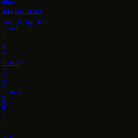
2623
liverpool lottery
Rabu, 05 Agu
15.01
Prize
1
1
0
5
3
Prize
2
8
7
6
6
Prize
3
1
5
4
3
LV
2622