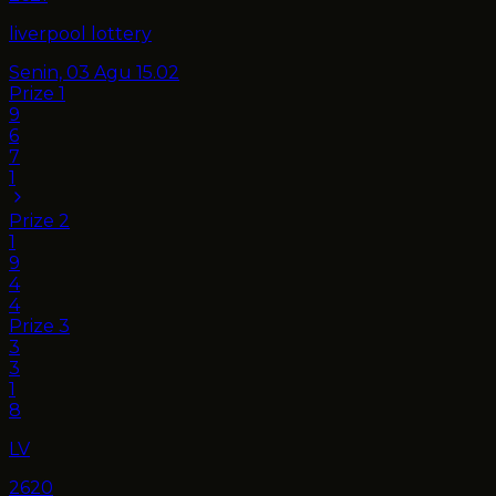
liverpool lottery
Senin, 03 Agu
15.02
Prize
1
9
6
7
1
Prize
2
1
9
4
4
Prize
3
3
3
1
8
LV
2620