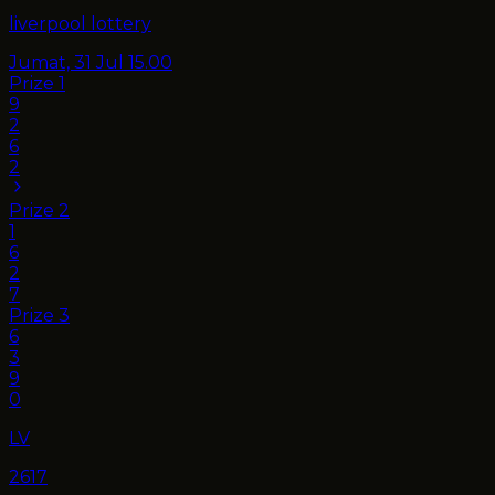
liverpool lottery
Jumat, 31 Jul
15.00
Prize
1
9
2
6
2
Prize
2
1
6
2
7
Prize
3
6
3
9
0
LV
2617