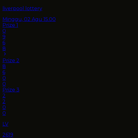
liverpool lottery
Minggu, 02 Agu
15.00
Prize
1
0
9
6
8
Prize
2
8
6
0
0
Prize
3
2
2
0
0
LV
2619