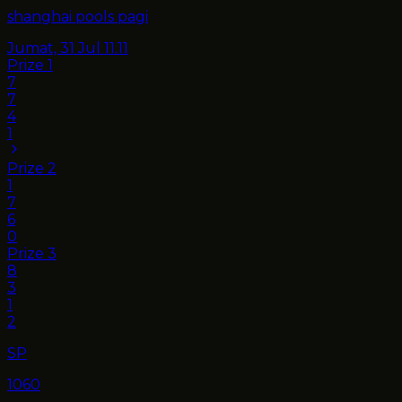
shanghai pools pagi
Jumat, 31 Jul
11.11
Prize
1
7
7
4
1
Prize
2
1
7
6
0
Prize
3
8
3
1
2
SP
1060