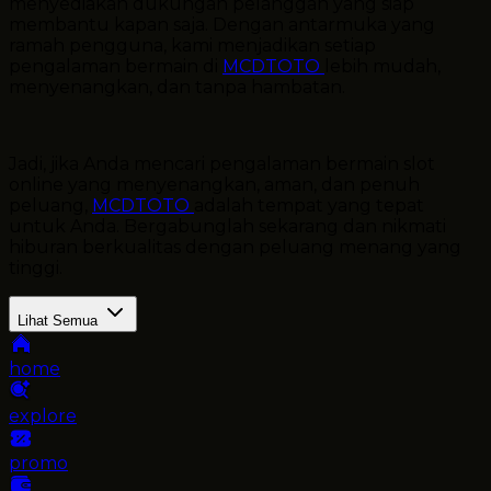
menyediakan dukungan pelanggan yang siap
membantu kapan saja. Dengan antarmuka yang
ramah pengguna, kami menjadikan setiap
pengalaman bermain di
MCDTOTO
lebih mudah,
menyenangkan, dan tanpa hambatan.
Jadi, jika Anda mencari pengalaman bermain slot
online yang menyenangkan, aman, dan penuh
peluang,
MCDTOTO
adalah tempat yang tepat
untuk Anda. Bergabunglah sekarang dan nikmati
hiburan berkualitas dengan peluang menang yang
tinggi.
Lihat Semua
home
explore
promo