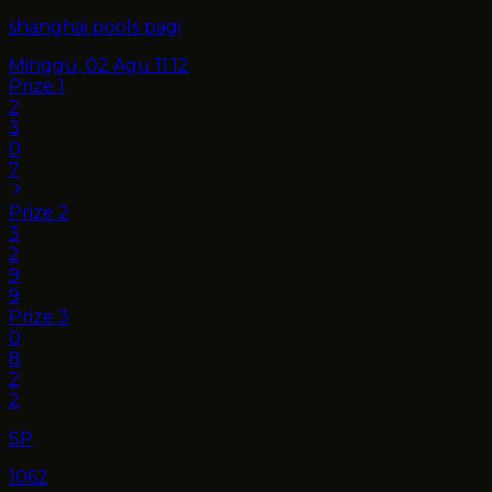
shanghai pools pagi
Minggu, 02 Agu
11.12
Prize
1
2
3
0
7
Prize
2
3
2
9
9
Prize
3
0
8
2
2
SP
1062