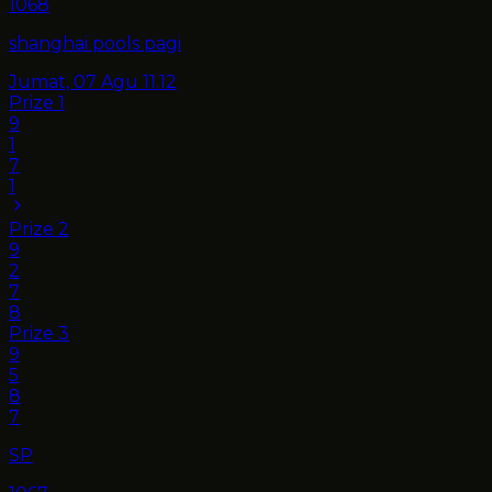
1068
shanghai pools pagi
Jumat, 07 Agu
11.12
Prize
1
9
1
7
1
Prize
2
9
2
7
8
Prize
3
9
5
8
7
SP