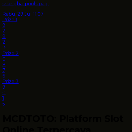
shanghai pools pagi
Rabu, 29 Jul
11.07
Prize
1
9
2
8
2
Prize
2
0
8
7
6
Prize
3
9
0
1
5
MCDTOTO: Platform Slot
Online Terpercaya