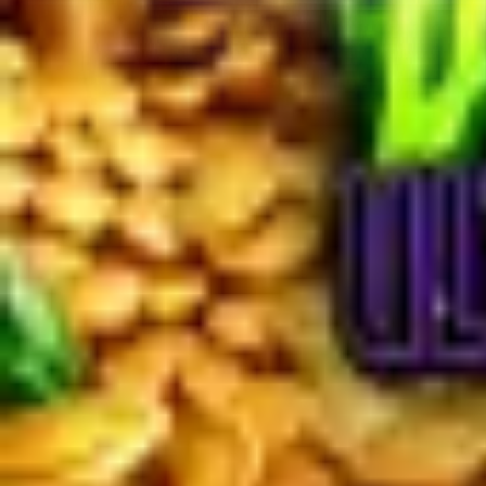
Keamanan dan kenyamanan pemain adalah prioritas u
menyediakan dukungan pelanggan yang siap membant
MCDTOTO
lebih mudah, menyenangkan, dan tanpa h
Jadi, jika Anda mencari pengalaman bermain slot on
Bergabunglah sekarang dan nikmati hiburan berkuali
Lihat Semua
home
explore
promo
dompet
livechat