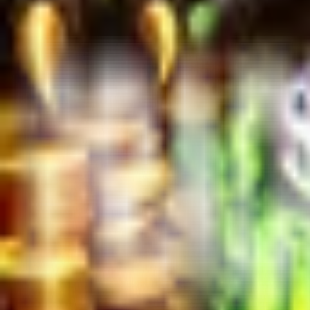
24
/
675
Game
Page
1
of
29
MCDTOTO: Platform Slot O
Selamat datang di
MCDTOTO
, platform hiburan digi
berkomitmen untuk memberikan pengalaman bermain y
Dengan berbagai pilihan permainan yang seru dan sis
Di
MCDTOTO
, kami memahami pentingnya memberika
permainan slot dengan peluang yang adil dan seimba
yang terus dioptimalkan, kami berusaha memberikan
Platform kami juga menawarkan berbagai jenis perm
meningkatkan pengalaman bermain Anda. Setiap game
dengan tenang dan menikmati setiap momen permain