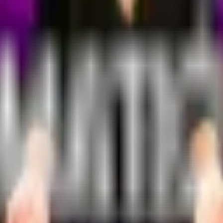
nline Terpercaya dengan 
tal yang menawarkan pengalaman bermain slot online d
ang menyenangkan dan penuh tantangan, dengan kolek
tem yang transparan,
MCDTOTO
menjadi pilihan ideal ba
n kesempatan besar bagi pemain untuk meraih kemena
ng, memastikan setiap pemain memiliki kesempatan y
 pengalaman bermain yang memuaskan bagi setiap pen
ainan dengan fitur menarik, termasuk bonus-bonus ya
 dirancang dengan memperhatikan kenyamanan dan kead
an.