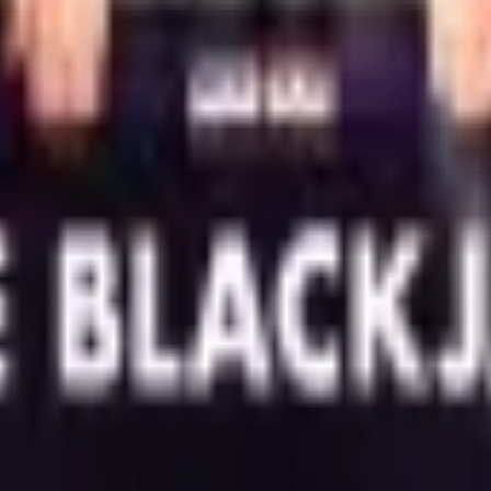
tama kami di
MCDTOTO
. Kami memastikan bahwa data pr
u kapan saja. Dengan antarmuka yang ramah pengguna
ambatan.
line yang menyenangkan, aman, dan penuh peluang,
MCD
tas dengan peluang menang yang tinggi.