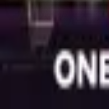
Keamanan dan kenyamanan pemain adalah prioritas u
menyediakan dukungan pelanggan yang siap membant
MCDTOTO
lebih mudah, menyenangkan, dan tanpa h
Jadi, jika Anda mencari pengalaman bermain slot on
Bergabunglah sekarang dan nikmati hiburan berkuali
Lihat Semua
home
explore
promo
dompet
livechat