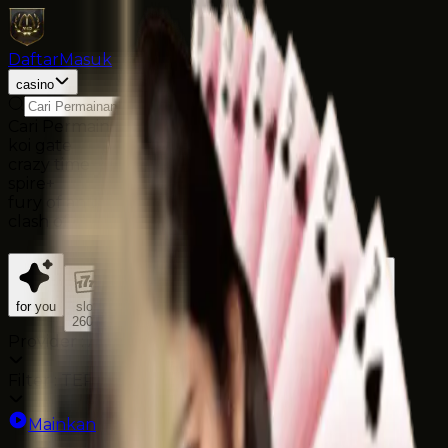
Daftar
Masuk
casino
Cari Permainan
koi gate
crazy time
spire+
fury of anubis
clash of clans super rich
crash game
for you
slot
live casino
4
arcade
fishing
2603
635
104
21
Provider :
All Bet
Filter :
TERKENAL
Mainkan