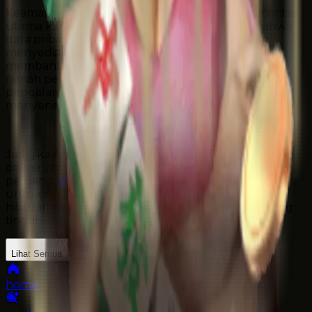
Keamanan dan kenyamanan pemain adalah prioritas
utama kami di
MCDTOTO
. Kami memastikan bahwa
data pribadi Anda dilindungi dengan baik, serta
menyediakan dukungan pelanggan yang siap
membantu kapan saja. Dengan antarmuka yang
ramah pengguna, kami menjadikan setiap
pengalaman bermain di
MCDTOTO
lebih mudah,
menyenangkan, dan tanpa hambatan.
Jadi, jika Anda mencari pengalaman bermain slot
online yang menyenangkan, aman, dan penuh
peluang,
MCDTOTO
adalah tempat yang tepat
untuk Anda. Bergabunglah sekarang dan nikmati
hiburan berkualitas dengan peluang menang yang
tinggi.
Lihat Semua
home