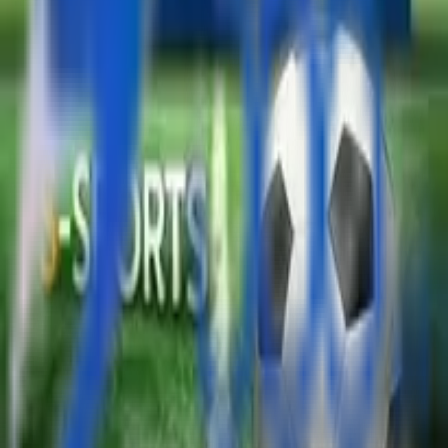
Platform kami juga menawarkan berbagai jenis
permainan dengan fitur menarik, termasuk bonus-
bonus yang menguntungkan dan peluang ekstra
untuk meningkatkan pengalaman bermain Anda.
Setiap game dirancang dengan memperhatikan
kenyamanan dan keadilan bagi para pemain,
sehingga Anda bisa bermain dengan tenang dan
menikmati setiap momen permainan.
Keamanan dan kenyamanan pemain adalah prioritas
utama kami di
MCDTOTO
. Kami memastikan bahwa
data pribadi Anda dilindungi dengan baik, serta
menyediakan dukungan pelanggan yang siap
membantu kapan saja. Dengan antarmuka yang
ramah pengguna, kami menjadikan setiap
pengalaman bermain di
MCDTOTO
lebih mudah,
menyenangkan, dan tanpa hambatan.
Jadi, jika Anda mencari pengalaman bermain slot