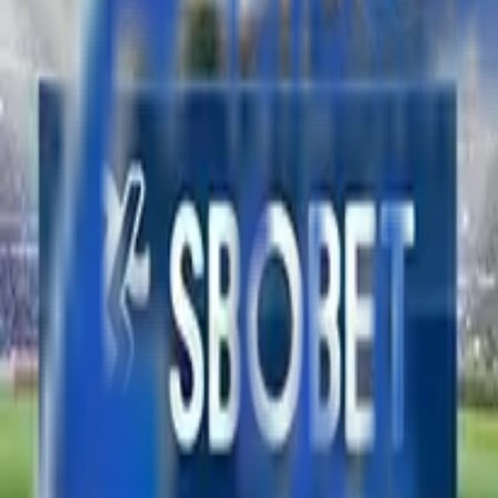
digital yang menawarkan pengalaman bermain slot
online dengan peluang menang yang sangat tinggi.
Kami berkomitmen untuk memberikan pengalaman
bermain yang menyenangkan dan penuh tantangan,
dengan koleksi permainan slot yang bervariasi dan
menarik. Dengan berbagai pilihan permainan yang
seru dan sistem yang transparan,
MCDTOTO
menjadi
pilihan ideal bagi Anda yang mencari hiburan online
berkualitas.
Di
MCDTOTO
, kami memahami pentingnya
memberikan kesempatan besar bagi pemain untuk
meraih kemenangan. Itulah mengapa kami selalu
menghadirkan permainan slot dengan peluang yang
adil dan seimbang, memastikan setiap pemain
memiliki kesempatan yang sama untuk menikmati
kemenangan. Dengan sistem yang terus
dioptimalkan, kami berusaha memberikan
pengalaman bermain yang memuaskan bagi setiap
pengunjung.