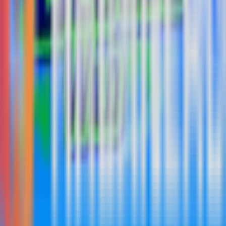
dioptimalkan, kami berusaha memberikan
pengalaman bermain yang memuaskan bagi setiap
pengunjung.
Platform kami juga menawarkan berbagai jenis
permainan dengan fitur menarik, termasuk bonus-
bonus yang menguntungkan dan peluang ekstra
untuk meningkatkan pengalaman bermain Anda.
Setiap game dirancang dengan memperhatikan
kenyamanan dan keadilan bagi para pemain,
sehingga Anda bisa bermain dengan tenang dan
menikmati setiap momen permainan.
Keamanan dan kenyamanan pemain adalah prioritas
utama kami di
MCDTOTO
. Kami memastikan bahwa
data pribadi Anda dilindungi dengan baik, serta
menyediakan dukungan pelanggan yang siap
membantu kapan saja. Dengan antarmuka yang
ramah pengguna, kami menjadikan setiap
pengalaman bermain di
MCDTOTO
lebih mudah,
menyenangkan, dan tanpa hambatan.