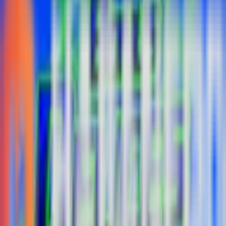
Selamat datang di
MCDTOTO
, platform hiburan
digital yang menawarkan pengalaman bermain slot
online dengan peluang menang yang sangat tinggi.
Kami berkomitmen untuk memberikan pengalaman
bermain yang menyenangkan dan penuh tantangan,
dengan koleksi permainan slot yang bervariasi dan
menarik. Dengan berbagai pilihan permainan yang
seru dan sistem yang transparan,
MCDTOTO
menjadi
pilihan ideal bagi Anda yang mencari hiburan online
berkualitas.
Di
MCDTOTO
, kami memahami pentingnya
memberikan kesempatan besar bagi pemain untuk
meraih kemenangan. Itulah mengapa kami selalu
menghadirkan permainan slot dengan peluang yang
adil dan seimbang, memastikan setiap pemain
memiliki kesempatan yang sama untuk menikmati
kemenangan. Dengan sistem yang terus