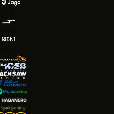
online
online
online