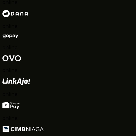
online
online
online
online
online
online