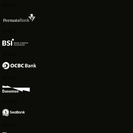
online
online
online
online
online
online