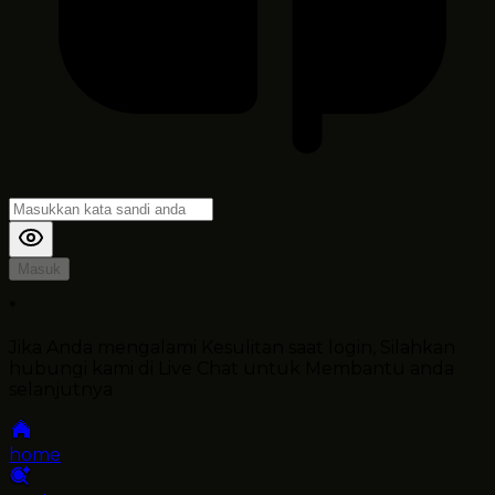
Masuk
*
Jika Anda mengalami Kesulitan saat login, Silahkan
hubungi kami di Live Chat untuk Membantu anda
selanjutnya
home